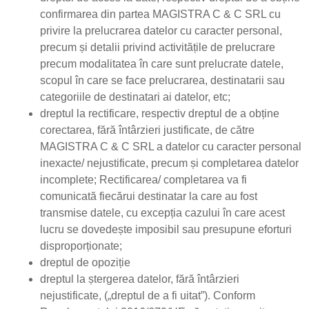
confirmarea din partea MAGISTRA C & C SRL cu
privire la prelucrarea datelor cu caracter personal,
precum și detalii privind activitățile de prelucrare
precum modalitatea în care sunt prelucrate datele,
scopul în care se face prelucrarea, destinatarii sau
categoriile de destinatari ai datelor, etc;
dreptul la rectificare, respectiv dreptul de a obține
corectarea, fără întârzieri justificate, de către
MAGISTRA C & C SRL a datelor cu caracter personal
inexacte/ nejustificate, precum și completarea datelor
incomplete; Rectificarea/ completarea va fi
comunicată fiecărui destinatar la care au fost
transmise datele, cu excepția cazului în care acest
lucru se dovedește imposibil sau presupune eforturi
disproporționate;
dreptul de opoziție
dreptul la ștergerea datelor, fără întârzieri
nejustificate, („dreptul de a fi uitat”). Conform