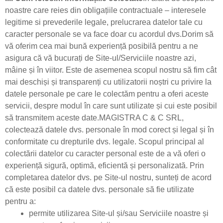
noastre care reies din obligațiile contractuale – interesele
legitime si prevederile legale, prelucrarea datelor tale cu
caracter personale se va face doar cu acordul dvs.Dorim să
vă oferim cea mai bună experiență posibilă pentru a ne
asigura că vă bucurați de Site-ul/Serviciile noastre azi,
mâine și în viitor. Este de asemenea scopul nostru să fim cât
mai deschiși și transparenți cu utilizatorii noștri cu privire la
datele personale pe care le colectăm pentru a oferi aceste
servicii, despre modul în care sunt utilizate și cui este posibil
să transmitem aceste date.MAGISTRA C & C SRL,
colectează datele dvs. personale în mod corect și legal și în
conformitate cu drepturile dvs. legale. Scopul principal al
colectării datelor cu caracter personal este de a vă oferi o
experiență sigură, optimă, eficientă și personalizată. Prin
completarea datelor dvs. pe Site-ul nostru, sunteți de acord
că este posibil ca datele dvs. personale să fie utilizate
pentru a:
permite utilizarea Site-ul și/sau Serviciile noastre și