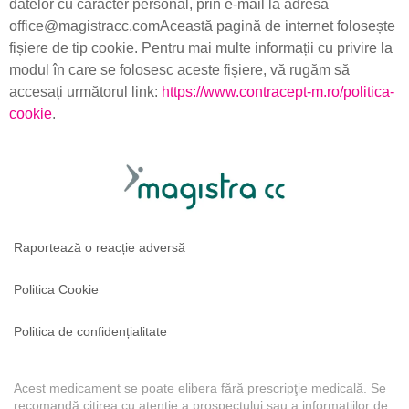
datelor cu caracter personal, prin e-mail la adresa
office@magistracc.comAceastă pagină de internet folosește
fișiere de tip cookie. Pentru mai multe informații cu privire la
modul în care se folosesc aceste fișiere, vă rugăm să
accesați următorul link:
https://www.contracept-m.ro/politica-
cookie
.
Raportează o reacție adversă
Politica Cookie
Politica de confidențialitate
Acest medicament se poate elibera fără prescripţie medicală. Se
recomandă citirea cu atenţie a prospectului sau a informaţiilor de