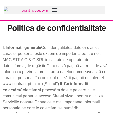
Politica de confidentialitate
I. Informații generale
Confidențialitatea datelor dvs. cu
caracter personal este extrem de importantă pentru noi,
MAGISTRA C & C SRL în calitate de operator de
date.Informațiile regăsite în această pagină au rolul de a vă
informa cu privire la prelucrarea datelor dumneavoastră cu
caracter personal, în contextul utilizării paginii de internet
www.contracept-m.ro. („Site-ul”).
II. Ce informații
colectăm
Colectăm și procesăm datele pe care ni le
comunicați pentru a accesa Site-ul și/sau pentru a utiliza
Serviciile noastre.Printre cele mai importante informații
personale pe care le colectăm, se numără: