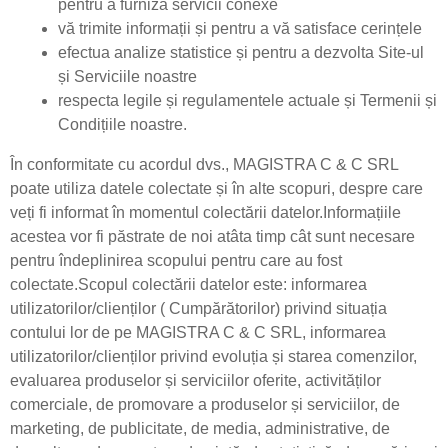
pentru a furniza servicii conexe
vă trimite informații și pentru a vă satisface cerințele
efectua analize statistice și pentru a dezvolta Site-ul
și Serviciile noastre
respecta legile și regulamentele actuale și Termenii și
Condițiile noastre.
În conformitate cu acordul dvs., MAGISTRA C & C SRL
poate utiliza datele colectate și în alte scopuri, despre care
veți fi informat în momentul colectării datelor.Informațiile
acestea vor fi păstrate de noi atâta timp cât sunt necesare
pentru îndeplinirea scopului pentru care au fost
colectate.Scopul colectării datelor este: informarea
utilizatorilor/clienților ( Cumpărătorilor) privind situația
contului lor de pe MAGISTRA C & C SRL, informarea
utilizatorilor/clienților privind evoluția și starea comenzilor,
evaluarea produselor și serviciilor oferite, activităților
comerciale, de promovare a produselor și serviciilor, de
marketing, de publicitate, de media, administrative, de