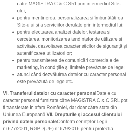
către MAGISTRA C & C SRLprin intermediul Site-
ului;
pentru menținerea, personalizarea și îmbunătățirea
Site-ului și a serviciilor derulate prin intermediul lui;
pentru efectuarea analizei datelor, testarea și
cercetarea, monitorizarea tendințelor de utilizare și
activitate, dezvoltarea caracteristicilor de siguranță și
autentificarea utilizatorilor;
pentru transmiterea de comunicări comerciale de
marketing, în condițiile și limitele prevăzute de lege;
atunci când dezvăluirea datelor cu caracter personal
este prevăzută de lege etc.
VI. Transferul datelor cu caracter personal
Datele cu
caracter personal furnizate către MAGISTRA C & C SRL pot
fi transferate în afara României, dar doar către state din
Uniunea Europeană.
VII. Drepturile și accesul clientului
privind datele personale
Conform cerințelor Legii
nr.677/2001, RGPD(UE) nr.679/2016 pentru protecția